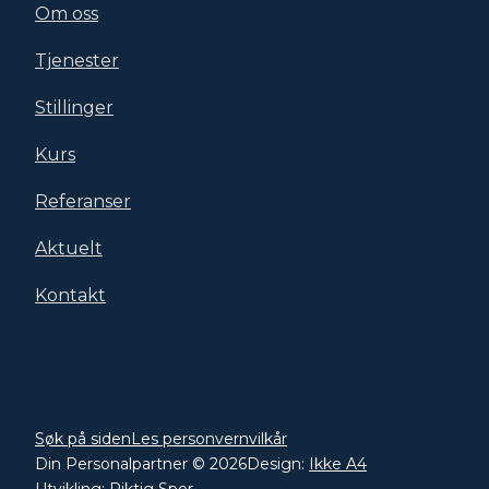
Om oss
Tjenester
Stillinger
Kurs
Referanser
Aktuelt
Kontakt
Søk på siden
Les personvernvilkår
Din Personalpartner © 2026
Design:
Ikke A4