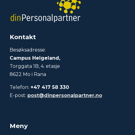
Kontakt
Besøksadresse:
Campus Helgeland,
Torggata 1B, 4. etasje
8622 Mo i Rana
Telefon:
+47 417 58 330
E-post:
post@dinpersonalpartner.no
Meny